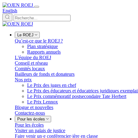
English
Le ROEJ
Qu’est-ce que le ROEJ ?
Plan stratégique
Rapports annuels
L'équipe du ROEJ
Conseil et réseau
Comités locaux
Bailleurs de fonds et donateurs
Nos prix
Le Prix des juges en chef
Le Prix des éducateurs et éducatrices juridiques exempla
Le Prix commémoratif postsecondaire Tate Herbert
Le Prix Lennox
Blogue et nouvelles
Contactez-nous
Pour les écoles
Pour les écoles
Visiter un palais de justice
Faire venir un·e conférencier·ière en classe