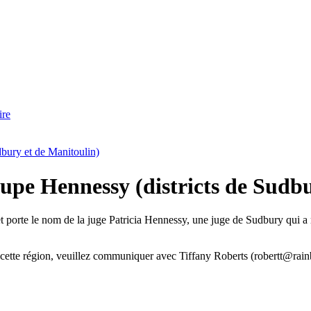
ire
bury et de Manitoulin)
upe Hennessy (districts de Sudbu
orte le nom de la juge Patricia Hennessy, une juge de Sudbury qui a mis
e cette région, veuillez communiquer avec Tiffany Roberts (robertt@ra