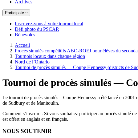
Archives
Participate
Inscrivez-vous à votre tournoi local
Défi photo du PSCAR
Bénévoles
Accueil
Procès simulés compétitifs ABO‑ROEJ pour élèves du seconda
Tournois locaux dans chaque région
Nord de l’Ontario
Tournoi de procès simulés — Coupe Hennessy (districts de Sud
Tournoi de procès simulés — Co
Le tournoi de procès simulés – Coupe Hennessy a été lancé en 2001 et p
de Sudbury et de Manitoulin.
Comment s’inscrire : Si vous souhaitez participer au procès simulé d
est offert en anglais et en français.
NOUS SOUTENIR