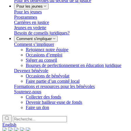
Pour les bénévoles du secteur de la justice
Pour les jeunes
Pour les jeunes
Programmes
Carrières en justice
Jeunes en vedette
Besoin de conseils juridiques?
Comment s'impliquer
Comment s’impliquer
Rejoignez notre équipe
Occasions d’emploi
Siéger au conseil
Bourses de perfectionnement en éducation juridique
Devenez bénévole
Occasions de bénévolat
Faire partie d’un comité local
Formations et ressources pour les bénévoles
Soutenez-nous
Collecter des fonds
Devenir bailleur·euse de fonds
Faire un don
English