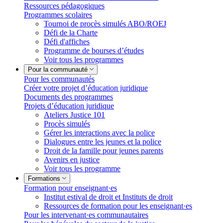
Ressources pédagogiques
Programmes scolaires
Tournoi de procès simulés ABO/ROEJ
Défi de la Charte
Défi d'affiches
Programme de bourses d’études
Voir tous les programmes
Pour la communauté
Pour les communautés
Créer votre projet d’éducation juridique
Documents des programmes
Projets d’éducation juridique
Ateliers Justice 101
Procès simulés
Gérer les interactions avec la police
Dialogues entre les jeunes et la police
Droit de la famille pour jeunes parents
Avenirs en justice
Voir tous les programme
Formations
Formation pour enseignant·es
Institut estival de droit et Instituts de droit
Ressources de formation pour les enseignant·es
Pour les intervenant·es communautaires