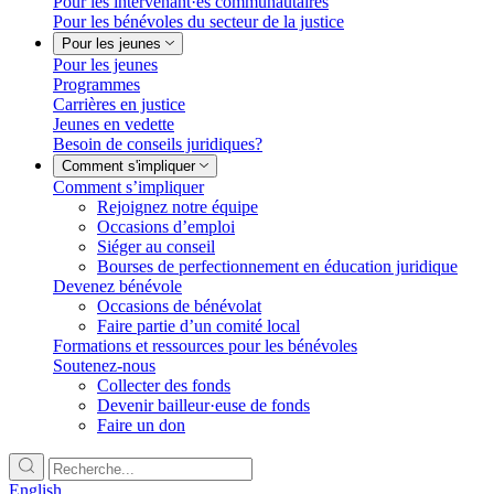
Pour les intervenant·es communautaires
Pour les bénévoles du secteur de la justice
Pour les jeunes
Pour les jeunes
Programmes
Carrières en justice
Jeunes en vedette
Besoin de conseils juridiques?
Comment s'impliquer
Comment s’impliquer
Rejoignez notre équipe
Occasions d’emploi
Siéger au conseil
Bourses de perfectionnement en éducation juridique
Devenez bénévole
Occasions de bénévolat
Faire partie d’un comité local
Formations et ressources pour les bénévoles
Soutenez-nous
Collecter des fonds
Devenir bailleur·euse de fonds
Faire un don
English