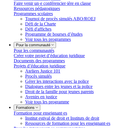
Faire venir un·e conférencier·ière en classe
Ressources pédagogiques
Programmes scolaires
Tournoi de procès simulés ABO/ROEJ
Défi de la Charte
Défi d'affiches
Programme de bourses d’études
Voir tous les programmes
Pour la communauté
Pour les communautés
Créer votre projet d’éducation juridique
Documents des programmes
Projets d’éducation juridique
Ateliers Justice 101
Procès simulés
Gérer les interactions avec la police
Dialogues entre les jeunes et la police
Droit de la famille pour jeunes parents
Avenirs en justice
Voir tous les programme
Formations
Formation pour enseignant·es
Institut estival de droit et Instituts de droit
Ressources de formation pour les enseignant·es