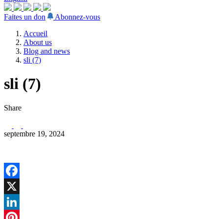
Faites un don
Abonnez-vous
Accueil
About us
Blog and news
sli (7)
sli (7)
Share
septembre 19, 2024
Facebook
X
LinkedIn