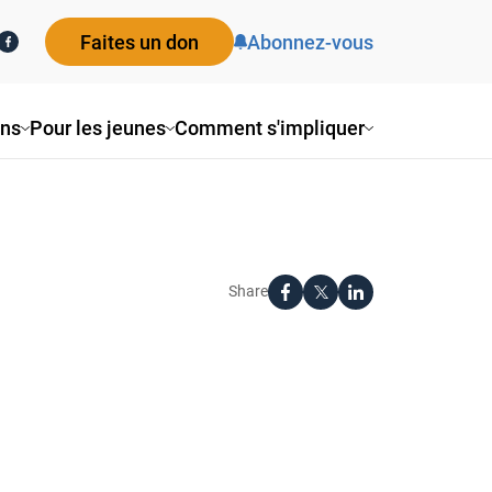
Faites un don
Abonnez-vous
ons
Pour les jeunes
Comment s'impliquer
Share