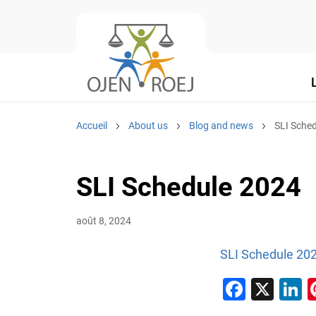
Accueil
About us
Blog and news
SLI Sche
SLI Schedule 2024
août 8, 2024
SLI Schedule 20
Faceb
X
L