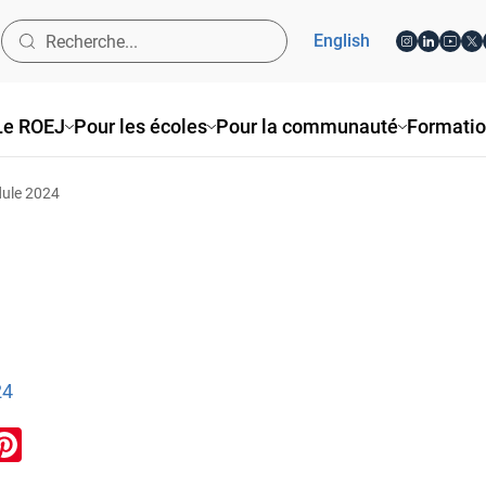
English
Le ROEJ
Pour les écoles
Pour la communauté
Formati
dule 2024
24
ook
inkedIn
Pinterest