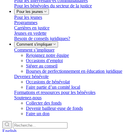
Pour les intervenant·es communautaires
Pour les bénévoles du secteur de la justice
Pour les jeunes
Pour les jeunes
Programmes
Carrières en justice
Jeunes en vedette
Besoin de conseils juridiques?
Comment s'impliquer
Comment s’impliquer
Rejoignez notre équipe
Occasions d’emploi
Siéger au conseil
Bourses de perfectionnement en éducation juridique
Devenez bénévole
Occasions de bénévolat
Faire partie d’un comité local
Formations et ressources pour les bénévoles
Soutenez-nous
Collecter des fonds
Devenir bailleur·euse de fonds
Faire un don
English