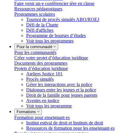
Faire venir un·e conférencier·ière en classe
Ressources pédagogiques
Programmes scolaires
Tournoi de procès simulés ABO/ROEJ
Défi de la Charte
Défi d'affiches
Programme de bourses d’études
Voir tous les programmes
Pour la communauté
Pour les communautés
Créer votre projet d’éducation juridique
Documents des programmes
Projets d’éducation juridique
Ateliers Justice 101
Procès simulés
Gérer les interactions avec la police
Dialogues entre les jeunes et la police
Droit de la famille pour jeunes parents
Avenirs en justice
Voir tous les programme
Formations
Formation pour enseignant·es
Institut estival de droit et Instituts de droit
Ressources de formation pour les enseignant·es