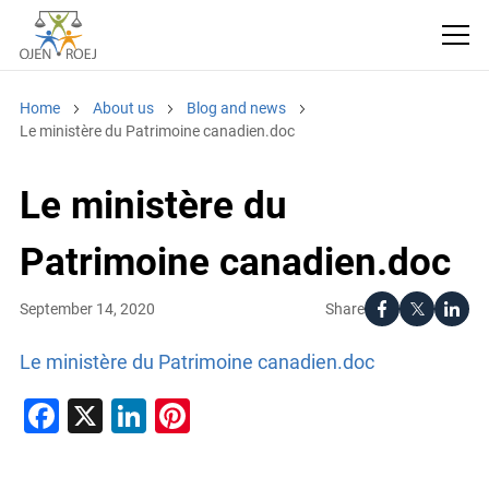
Home
About us
Blog and news
Le ministère du Patrimoine canadien.doc
Le ministère du
Patrimoine canadien.doc
Share
September 14, 2020
Le ministère du Patrimoine canadien.doc
Facebook
X
LinkedIn
Pinterest