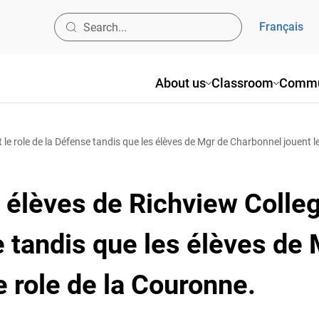
Français
About us
Classroom
Commu
t le role de la Défense tandis que les élèves de Mgr de Charbonnel jouent l
s élèves de Richview Colleg
e tandis que les élèves de
e role de la Couronne.