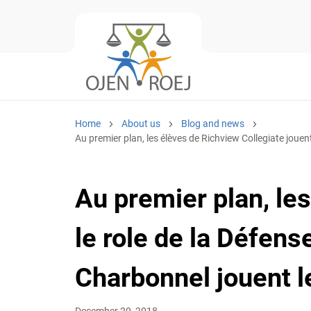
Home
About us
Blog and news
Au premier plan, les élèves de Richview Collegiate jouen
Au premier plan, le
le role de la Défens
Charbonnel jouent l