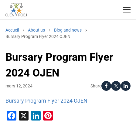
Accueil
About us
Blog and news
Bursary Program Flyer 2024 OJEN
Bursary Program Flyer
2024 OJEN
Share
mars 12, 2024
Bursary Program Flyer 2024 OJEN
Facebook
X
LinkedIn
Pinterest