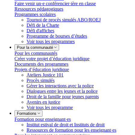
Faire venir un·e conférencier·ière en classe
Ressources pédagogiques
Programmes scolaires
Tournoi de procès simulés ABO/ROEJ
Défi de la Charte
Défi d'affiches
Programme de bourses d’études
Voir tous les programmes
Pour la communauté
Pour les communautés
Créer votre projet d’éducation juridique
Documents des programmes
Projets d’éducation juridique
Ateliers Justice 101
Procès simulés
Gérer les interactions avec la police
Dialogues entre les jeunes et la police
Droit de la famille pour jeunes parents
Avenirs en justice
Voir tous les programme
Formations
Formation pour enseignant·es
Institut estival de droit et Instituts de droit
Ressources de formation pour les enseignant·es