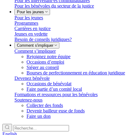
Pour les intervenant·es communautaires
Pour les bénévoles du secteur de la justice
Pour les jeunes
Pour les jeunes
Programmes
Carrières en justice
Jeunes en vedette
Besoin de conseils juridiques?
Comment s'impliquer
Comment s’impliquer
Rejoignez notre équipe
Occasions d’emploi
Siéger au conseil
Bourses de perfectionnement en éducation juridique
Devenez bénévole
Occasions de bénévolat
Faire partie d’un comité local
Formations et ressources pour les bénévoles
Soutenez-nous
Collecter des fonds
Devenir bailleur·euse de fonds
Faire un don
English