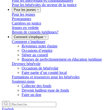
Pour les intervenant·es communautaires
Pour les bénévoles du secteur de la justice
Pour les jeunes
Pour les jeunes
Programmes
Carrières en justice
Jeunes en vedette
Besoin de conseils juridiques?
Comment s'impliquer
Comment s’impliquer
Rejoignez notre équipe
Occasions d’emploi
Siéger au conseil
Bourses de perfectionnement en éducation juridique
Devenez bénévole
Occasions de bénévolat
Faire partie d’un comité local
Formations et ressources pour les bénévoles
Soutenez-nous
Collecter des fonds
Devenir bailleur·euse de fonds
Faire un don
English