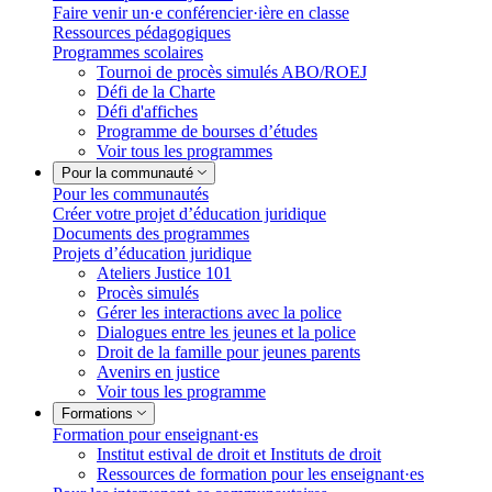
Faire venir un·e conférencier·ière en classe
Ressources pédagogiques
Programmes scolaires
Tournoi de procès simulés ABO/ROEJ
Défi de la Charte
Défi d'affiches
Programme de bourses d’études
Voir tous les programmes
Pour la communauté
Pour les communautés
Créer votre projet d’éducation juridique
Documents des programmes
Projets d’éducation juridique
Ateliers Justice 101
Procès simulés
Gérer les interactions avec la police
Dialogues entre les jeunes et la police
Droit de la famille pour jeunes parents
Avenirs en justice
Voir tous les programme
Formations
Formation pour enseignant·es
Institut estival de droit et Instituts de droit
Ressources de formation pour les enseignant·es