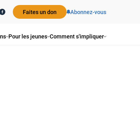
Faites un don
Abonnez-vous
ons
Pour les jeunes
Comment s'impliquer