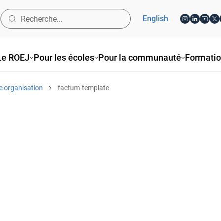
English
Le ROEJ
Pour les écoles
Pour la communauté
Formati
e organisation
factum-template