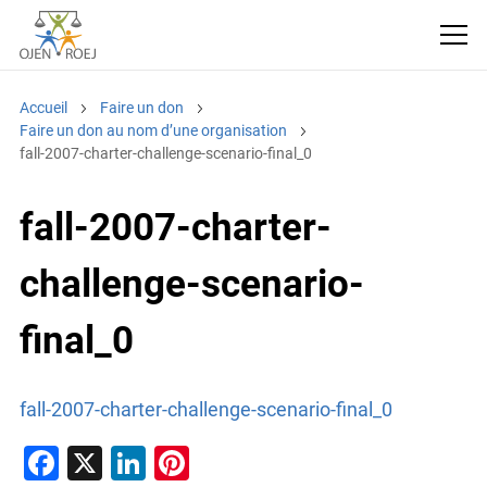
Accueil
Faire un don
Faire un don au nom d’une organisation
fall-2007-charter-challenge-scenario-final_0
fall-2007-charter-
challenge-scenario-
final_0
fall-2007-charter-challenge-scenario-final_0
F
X
Li
Pi