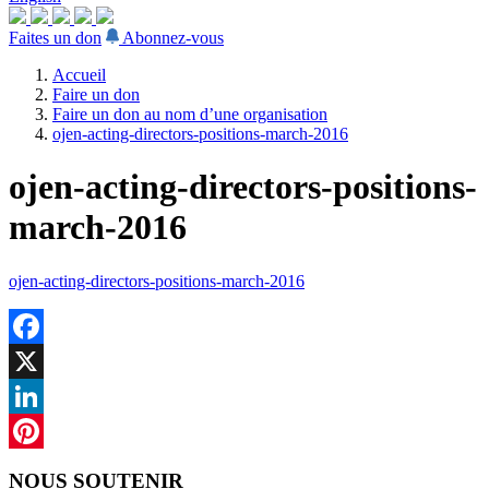
Faites un don
Abonnez-vous
Accueil
Faire un don
Faire un don au nom d’une organisation
ojen-acting-directors-positions-march-2016
ojen-acting-directors-positions-
march-2016
ojen-acting-directors-positions-march-2016
Facebook
X
LinkedIn
Pinterest
NOUS SOUTENIR