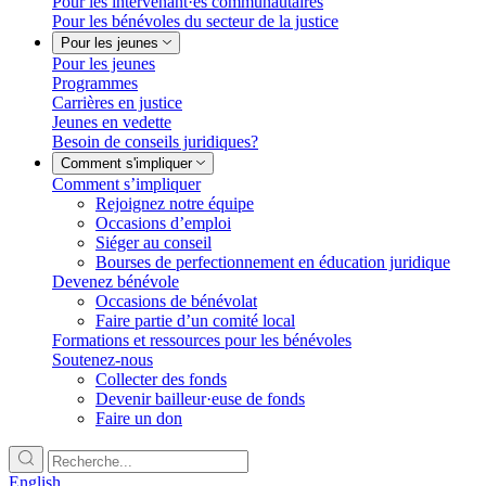
Pour les intervenant·es communautaires
Pour les bénévoles du secteur de la justice
Pour les jeunes
Pour les jeunes
Programmes
Carrières en justice
Jeunes en vedette
Besoin de conseils juridiques?
Comment s'impliquer
Comment s’impliquer
Rejoignez notre équipe
Occasions d’emploi
Siéger au conseil
Bourses de perfectionnement en éducation juridique
Devenez bénévole
Occasions de bénévolat
Faire partie d’un comité local
Formations et ressources pour les bénévoles
Soutenez-nous
Collecter des fonds
Devenir bailleur·euse de fonds
Faire un don
English