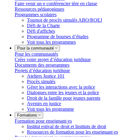
Faire venir un·e conférencier·ière en classe
Ressources pédagogiques
Programmes scolaires
Tournoi de procès simulés ABO/ROEJ
Défi de la Charte
Défi d'affiches
Programme de bourses d’études
Voir tous les programmes
Pour la communauté
Pour les communautés
Créer votre projet d’éducation juridique
Documents des programmes
Projets d’éducation juridique
Ateliers Justice 101
Procès simulés
Gérer les interactions avec la police
Dialogues entre les jeunes et la police
Droit de la famille pour jeunes parents
Avenirs en justice
Voir tous les programme
Formations
Formation pour enseignant·es
Institut estival de droit et Instituts de droit
Ressources de formation pour les enseignant·es