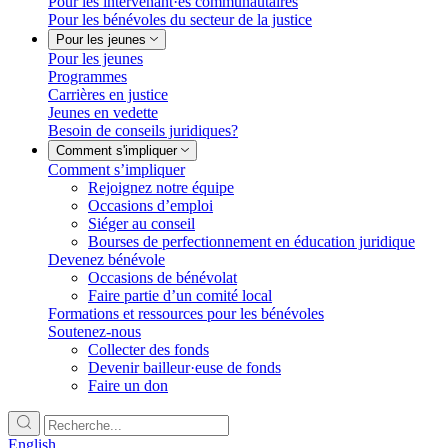
Pour les intervenant·es communautaires
Pour les bénévoles du secteur de la justice
Pour les jeunes
Pour les jeunes
Programmes
Carrières en justice
Jeunes en vedette
Besoin de conseils juridiques?
Comment s'impliquer
Comment s’impliquer
Rejoignez notre équipe
Occasions d’emploi
Siéger au conseil
Bourses de perfectionnement en éducation juridique
Devenez bénévole
Occasions de bénévolat
Faire partie d’un comité local
Formations et ressources pour les bénévoles
Soutenez-nous
Collecter des fonds
Devenir bailleur·euse de fonds
Faire un don
English