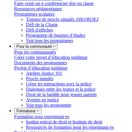
Faire venir un·e conférencier·ière en classe
Ressources pédagogiques
Programmes scolaires
Tournoi de procès simulés ABO/ROEJ
Défi de la Charte
Défi d'affiches
Programme de bourses d’études
Voir tous les programmes
Pour la communauté
Pour les communautés
Créer votre projet d’éducation juridique
Documents des programmes
Projets d’éducation juridique
Ateliers Justice 101
Procès simulés
Gérer les interactions avec la police
Dialogues entre les jeunes et la police
Droit de la famille pour jeunes parents
Avenirs en justice
Voir tous les programme
Formations
Formation pour enseignant·es
Institut estival de droit et Instituts de droit
Ressources de formation pour les enseignant·es