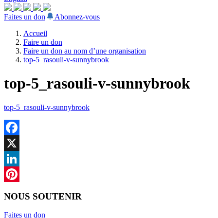
Faites un don
Abonnez-vous
Accueil
Faire un don
Faire un don au nom d’une organisation
top-5_rasouli-v-sunnybrook
top-5_rasouli-v-sunnybrook
top-5_rasouli-v-sunnybrook
Facebook
X
LinkedIn
Pinterest
NOUS SOUTENIR
Faites un don