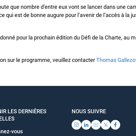
oute que nombre d’entre eux vont se lancer dans une carri
ce qui est de bonne augure pour l’avenir de l’accès à la jus
nné pour la prochain édition du Défi de la Charte, au mo
on sur le programme, veuillez contacter
Thomas Gallezot
R LES DERNIÈRES
NOUS SUIVRE
LLES
nez-vous