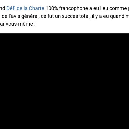
nd
Défi de la Charte
100% francophone a eu lieu comme pr
, de l’avis général, ce fut un succès total, il y a eu quan
ar vous-même :