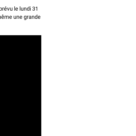
évu le lundi 31
d même une grande