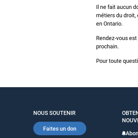
Il ne fait aucun d
métiers du droit, 
en Ontario.
Rendez-vous est do
prochain.
Pour toute questi
NOUS SOUTENIR
OBTENI
NOUVE
Faites un don
Abon