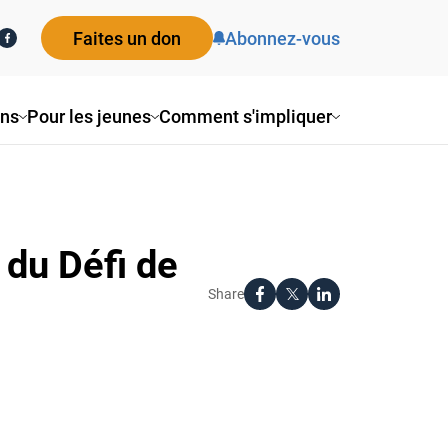
Faites un don
Abonnez-vous
ns
Pour les jeunes
Comment s'impliquer
 du Défi de
Share