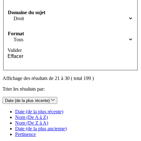
Domaine du sujet
Format
Valider
Effacer
Affichage des résultats de 21 à 30 ( total 199 )
Trier les résultats par:
Date (de la plus récente)
Date (de la plus récente)
Nom (De A à Z)
Nom (De Z à A)
Date (de la plus ancienne)
Pertinence