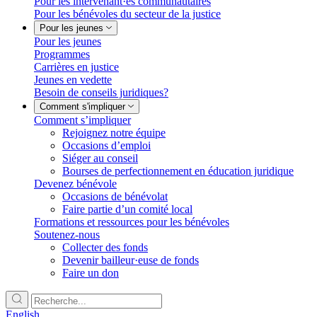
Pour les intervenant·es communautaires
Pour les bénévoles du secteur de la justice
Pour les jeunes
Pour les jeunes
Programmes
Carrières en justice
Jeunes en vedette
Besoin de conseils juridiques?
Comment s'impliquer
Comment s’impliquer
Rejoignez notre équipe
Occasions d’emploi
Siéger au conseil
Bourses de perfectionnement en éducation juridique
Devenez bénévole
Occasions de bénévolat
Faire partie d’un comité local
Formations et ressources pour les bénévoles
Soutenez-nous
Collecter des fonds
Devenir bailleur·euse de fonds
Faire un don
English