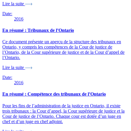
Lire la suite
Date:
2016
En résumé : Tribunaux de l’Ontario
Ce document présente un aperçu de la structure des tribunaux en
Ontario, y compris les compétences de la Cour de justice de
l’Ontario, de la Cour supérieure de justice et de la Cour d’appel de
l’Ontario.
Lire la suite
Date:
2016
En résumé : Compétence des tribunaux de l’Ontario
Pour les fins de l’administration de la justice en Ontario, il existe
trois tribunaux : la Cour d’appel, la Cour supérieure de justice et la
Cour de justice de l’Ontario. Chaque cour est dotée d’un juge en
chef et d’un juge en chef adjoint.