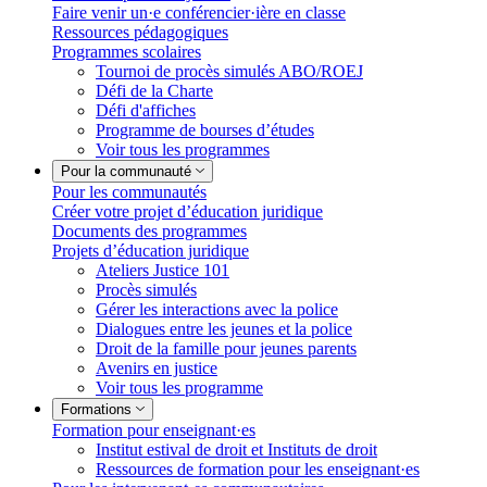
Faire venir un·e conférencier·ière en classe
Ressources pédagogiques
Programmes scolaires
Tournoi de procès simulés ABO/ROEJ
Défi de la Charte
Défi d'affiches
Programme de bourses d’études
Voir tous les programmes
Pour la communauté
Pour les communautés
Créer votre projet d’éducation juridique
Documents des programmes
Projets d’éducation juridique
Ateliers Justice 101
Procès simulés
Gérer les interactions avec la police
Dialogues entre les jeunes et la police
Droit de la famille pour jeunes parents
Avenirs en justice
Voir tous les programme
Formations
Formation pour enseignant·es
Institut estival de droit et Instituts de droit
Ressources de formation pour les enseignant·es