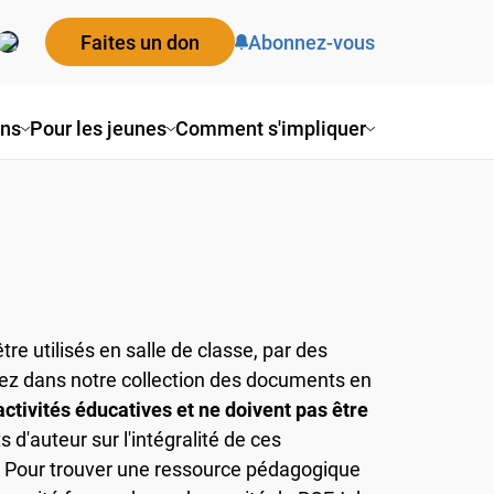
Faites un don
Abonnez-vous
ns
Pour les jeunes
Comment s'impliquer
 utilisés en salle de classe, par des
z dans notre collection des documents en
ivités éducatives et ne doivent pas être
s d'auteur sur l'intégralité de ces
 Pour trouver une ressource pédagogique