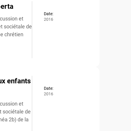
erta
Date:
cussion et
2016
t sociétale de
 chrétien
ux enfants
Date:
2016
cussion et
 sociétale de
éa 2b) de la