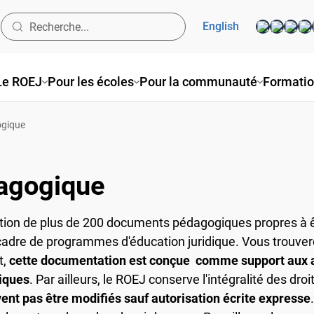
English
e ROEJ
Pour les écoles
Pour la communauté
Formatio
ique
agogique
ion de plus de 200 documents pédagogiques propres à être
dre de programmes d'éducation juridique. Vous trouvere
,
cette documentation est conçue comme support aux act
iques
. Par ailleurs, le ROEJ conserve l'intégralité des droit
vent pas être modifiés sauf autorisation écrite expresse
.