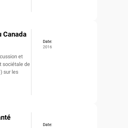
du Canada
Date:
2016
cussion et
 sociétale de
sur les
nté
Date: