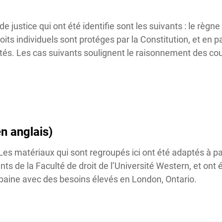
ustice qui ont été identifie sont les suivants : le règne de
droits individuels sont protéges par la Constitution, et en par
tés. Les cas suivants soulignent le raisonnement des cou
n anglais)
Les matériaux qui sont regroupés ici ont été adaptés à par
 de la Faculté de droit de l’Université Western, et ont é
baine avec des besoins élevés en London, Ontario.