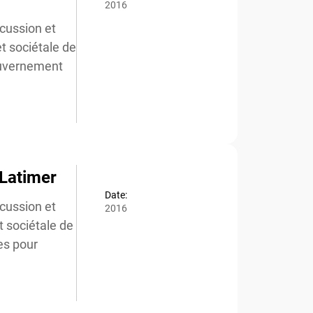
2016
cussion et
t sociétale de
ouvernement
x
Latimer
Date:
cussion et
2016
 sociétale de
es pour