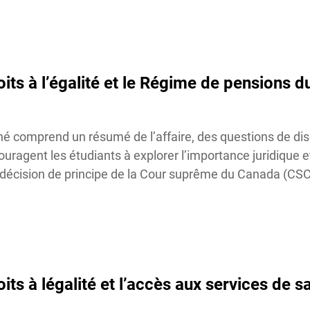
oits à l’égalité et le Régime de pensions 
né comprend un résumé de l’affaire, des questions de dis
ouragent les étudiants à explorer l’importance juridique et
écision de principe de la Cour suprême du Canada (CSC) 
its à légalité et l’accès aux services de sa