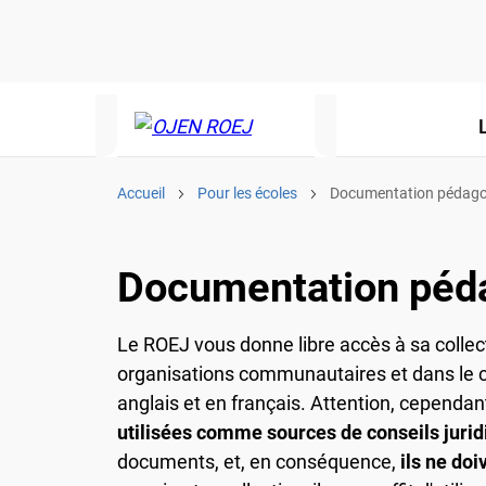
L
Accueil
Pour les écoles
Documentation pédagog
Documentation péd
Le ROEJ vous donne libre accès à sa collect
organisations communautaires et dans le ca
anglais et en français. Attention, cependant
utilisées comme sources de conseils jurid
documents, et, en conséquence,
ils ne doi