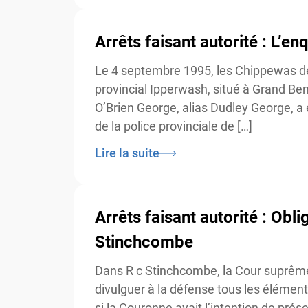
Arrêts faisant autorité : L’en
Le 4 septembre 1995, les Chippewas de 
provincial Ipperwash, situé à Grand Ben
O’Brien George, alias Dudley George, a ét
de la police provinciale de […]
Lire la suite
Arrêts faisant autorité : Obli
Stinchcombe
Dans R c Stinchcombe, la Cour suprême d
divulguer à la défense tous les éléments
si la Couronne avait l’intention de prés