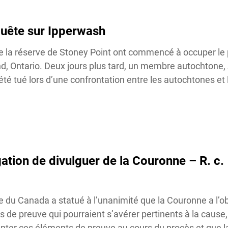
quête sur Ipperwash
la réserve de Stoney Point ont commencé à occuper le 
d, Ontario. Deux jours plus tard, un membre autochtone,
é tué lors d’une confrontation entre les autochtones et le
gation de divulguer de la Couronne – R. c.
u Canada a statué à l’unanimité que la Couronne a l’obl
 de preuve qui pourraient s’avérer pertinents à la cause,
enter ces éléments de preuve au cours du procès et que la