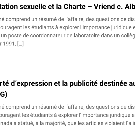
tation sexuelle et la Charte – Vriend c. Alb
né comprend un résumé de l’affaire, des questions de dis
ouragent les étudiants à explorer l’importance juridique e
un poste de coordonnateur de laboratoire dans un collège
 1991, […]
erté d’expression et la publicité destinée a
G)
né comprend un résumé de l’affaire, des questions de dis
ouragent les étudiants à explorer l’importance juridique et
 a statué, à la majorité, que les articles violaient l’alin