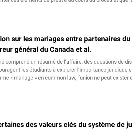
sion sur les mariages entre partenaires d
reur général du Canada et al.
né comprend un résumé de l’affaire, des questions de dis
ouragent les étudiants à explorer l’importance juridique et
erme « mariage » en common law, l’union ne peut exister q
certaines des valeurs clés du système de ju