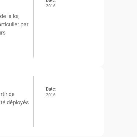
2016
 la loi,
ticulier par
rs
Date:
tir de
2016
té déployés