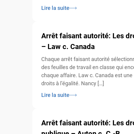
Lire la suite
Arrêt faisant autorité: Les dr
– Law c. Canada
Chaque arrêt faisant autorité sélection
des feuilles de travail en classe qui enc
chaque affaire. Law c. Canada est une d
droits à l’égalité. Nancy […]
Lire la suite
Arrêt faisant autorité: Les dro
publique – Auton c. C.-B.