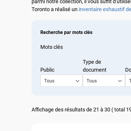
parmi notre collection, il vous suffit d'util
Toronto a réalisé un
inventaire exhaustif de
Recherche par mots clés
Mots clés
Type de
Public
document
Dom
Tous
Tous
T
Affichage des résultats de 21 à 30 ( total 19