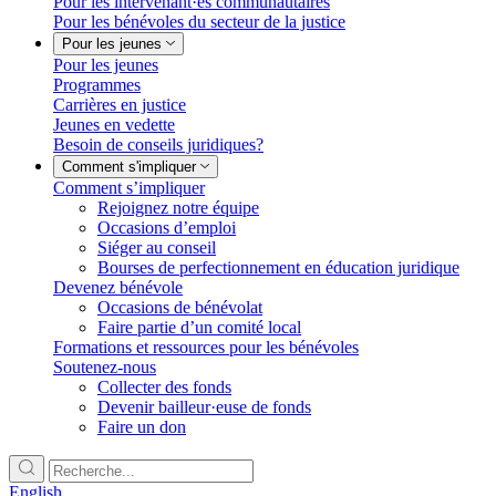
Pour les intervenant·es communautaires
Pour les bénévoles du secteur de la justice
Pour les jeunes
Pour les jeunes
Programmes
Carrières en justice
Jeunes en vedette
Besoin de conseils juridiques?
Comment s'impliquer
Comment s’impliquer
Rejoignez notre équipe
Occasions d’emploi
Siéger au conseil
Bourses de perfectionnement en éducation juridique
Devenez bénévole
Occasions de bénévolat
Faire partie d’un comité local
Formations et ressources pour les bénévoles
Soutenez-nous
Collecter des fonds
Devenir bailleur·euse de fonds
Faire un don
English