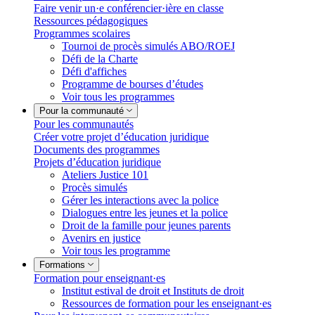
Faire venir un·e conférencier·ière en classe
Ressources pédagogiques
Programmes scolaires
Tournoi de procès simulés ABO/ROEJ
Défi de la Charte
Défi d'affiches
Programme de bourses d’études
Voir tous les programmes
Pour la communauté
Pour les communautés
Créer votre projet d’éducation juridique
Documents des programmes
Projets d’éducation juridique
Ateliers Justice 101
Procès simulés
Gérer les interactions avec la police
Dialogues entre les jeunes et la police
Droit de la famille pour jeunes parents
Avenirs en justice
Voir tous les programme
Formations
Formation pour enseignant·es
Institut estival de droit et Instituts de droit
Ressources de formation pour les enseignant·es