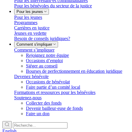
Pour les intervenant·es communautaires
Pour les bénévoles du secteur de la justice
Pour les jeunes
Pour les jeunes
Programmes
Carrières en justice
Jeunes en vedette
Besoin de conseils juridiques?
Comment s'impliquer
Comment s’impliquer
Rejoignez notre équipe
Occasions d’emploi
Siéger au conseil
Bourses de perfectionnement en éducation juridique
Devenez bénévole
Occasions de bénévolat
Faire partie d’un comité local
Formations et ressources pour les bénévoles
Soutenez-nous
Collecter des fonds
Devenir bailleur·euse de fonds
Faire un don
English