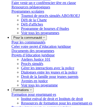
Faire venir un·e conférencier·ière en classe
Ressources pédagogiques
Programmes scolaires
Tournoi de procès simulés ABO/ROEJ
Défi de la Charte
Défi d'affiches
Programme de bourses d’études
Voir tous les programmes
Pour la communauté
Pour les communautés
Créer votre projet d’éducation juridique
Documents des programmes
Projets d’éducation juridique
Ateliers Justice 101
Procès simulés
Gérer les interactions avec la police
Dialogues entre les jeunes et la police
Droit de la famille pour jeunes parents
Avenirs en justice
Voir tous les programme
Formations
Formation pour enseignant·es
Institut estival de droit et Instituts de droit
Ressources de formation pour les enseignant·es