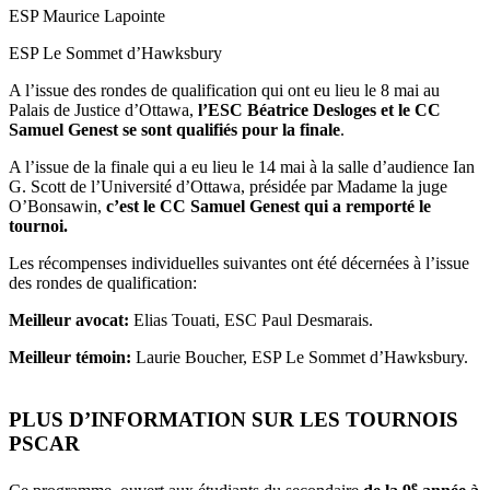
ESP Maurice Lapointe
ESP Le Sommet d’Hawksbury
A l’issue des rondes de qualification qui ont eu lieu le 8 mai au
Palais de Justice d’Ottawa,
l’ESC Béatrice Desloges et le CC
Samuel Genest se sont qualifiés pour la finale
.
A l’issue de la finale qui a eu lieu le 14 mai à la salle d’audience Ian
G. Scott de l’Université d’Ottawa, présidée par Madame la juge
O’Bonsawin,
c’est le CC Samuel Genest qui a remporté le
tournoi.
Les récompenses individuelles suivantes ont été décernées à l’issue
des rondes de qualification:
Meilleur avocat:
Elias Touati, ESC Paul Desmarais.
Meilleur témoin:
Laurie Boucher, ESP Le Sommet d’Hawksbury.
PLUS D’INFORMATION SUR LES TOURNOIS
PSCAR
e