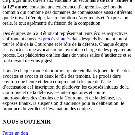
Ce programme, ouvert aux étudiants du secondaire
de la 9
année à
e
la 12
année
, constitue une expérience d’apprentissage hors du
commun qui combine des domaines de connaissance aussi différents
que le travail d’équipe, la structuration d’arguments et l’expression
orale, le tout agrémenté du frisson de la compétition.
Des équipes de 6 à 8 étudiant représentant leurs écoles respectives
s’affrontent dans des
procès simulés
dans lesquels ils jouent tour à
tour le rôle de la Couronne et le rôle de la défense. Chaque équipe
est associée à une avocate ou un avocat en charge de les préparer au
procès. Les plaidoiries ont lieu dans de vraies salles d’audience et se
font devant de vrais juges!
Lors de chaque ronde du tournoi, quatre étudiants jouent le rôle des
avocates et avocats et deux le rôle des témoins. Le procès dure
environ une heure et demi comprenant la lecture de l’acte
d’accusation et l’inscription du plaidoyer, les exposés initiaux de la
Couronne et de la défense, les interrogatoires et contre-
interrogatoires des témoins de la Couronne et de la défense, les
exposés finaux, la suspension d’audience pour la délibération, le
prononcé du verdict et l’évaluation des équipes.
NOUS SOUTENIR
Faites un don