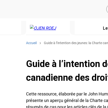
Le
Accueil
Guide à l’intention des jeunes: la Charte can
Guide à l’intention 
canadienne des droit
Cette ressource, élaborée par le John Hu
présente un aperçu général de la Charte ca
résumés de cas pour les articles clés de la