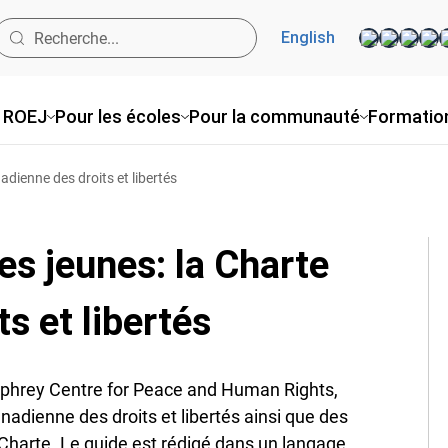
English
 ROEJ
Pour les écoles
Pour la communauté
Formatio
adienne des droits et libertés
des jeunes: la Charte
s et libertés
mphrey Centre for Peace and Human Rights,
nadienne des droits et libertés ainsi que des
 Charte. Le guide est rédigé dans un langage