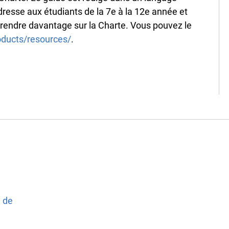
dresse aux étudiants de la 7e à la 12e année et
prendre davantage sur la Charte. Vous pouvez le
oducts/resources/
.
e de