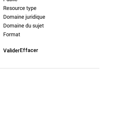
Resource type
Domaine juridique
Domaine du sujet
Format
Effacer
Valider