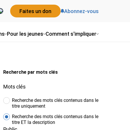
Faites un don
Abonnez-vous
ns
Pour les jeunes
Comment s'impliquer
Recherche par mots clés
Mots clés
Recherche des mots clés contenus dans le
titre uniquement
Recherche des mots clés contenus dans le
titre ET la description
Public