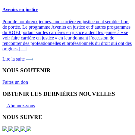
Avenirs en justice
Pour de nombreux jeunes, une carrière en justice peut sembler hors
de portée. Le programme Avenirs en justice et d’autres programmes
du ROEJ portant sur les carrières en justice aident les jeunes à « se
voir faire carrière en justice » en leur donnant l’occasion de
rencontrer des professionnelles et professionnels du droit qui ont des
origines […]
Lire la suite
NOUS SOUTENIR
Faites un don
OBTENIR LES DERNIÈRES NOUVELLES
Abonnez-vous
NOUS SUIVRE