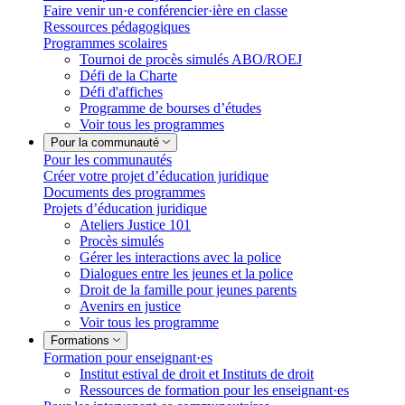
Faire venir un·e conférencier·ière en classe
Ressources pédagogiques
Programmes scolaires
Tournoi de procès simulés ABO/ROEJ
Défi de la Charte
Défi d'affiches
Programme de bourses d’études
Voir tous les programmes
Pour la communauté
Pour les communautés
Créer votre projet d’éducation juridique
Documents des programmes
Projets d’éducation juridique
Ateliers Justice 101
Procès simulés
Gérer les interactions avec la police
Dialogues entre les jeunes et la police
Droit de la famille pour jeunes parents
Avenirs en justice
Voir tous les programme
Formations
Formation pour enseignant·es
Institut estival de droit et Instituts de droit
Ressources de formation pour les enseignant·es