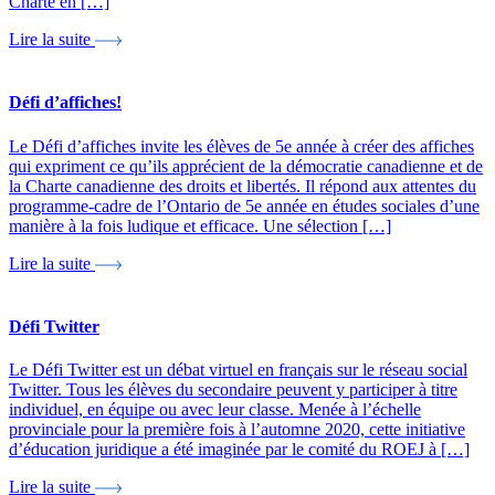
Charte en […]
Lire la suite
Défi d’affiches!
Le Défi d’affiches invite les élèves de 5e année à créer des affiches
qui expriment ce qu’ils apprécient de la démocratie canadienne et de
la Charte canadienne des droits et libertés. Il répond aux attentes du
programme-cadre de l’Ontario de 5e année en études sociales d’une
manière à la fois ludique et efficace. Une sélection […]
Lire la suite
Défi Twitter
Le Défi Twitter est un débat virtuel en français sur le réseau social
Twitter. Tous les élèves du secondaire peuvent y participer à titre
individuel, en équipe ou avec leur classe. Menée à l’échelle
provinciale pour la première fois à l’automne 2020, cette initiative
d’éducation juridique a été imaginée par le comité du ROEJ à […]
Lire la suite