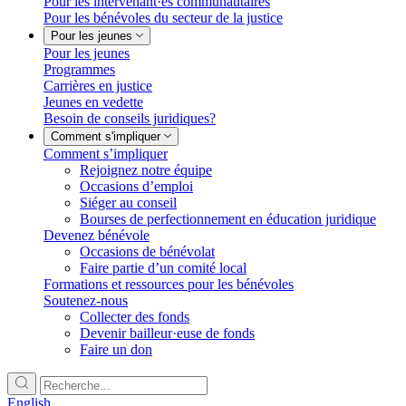
Pour les intervenant·es communautaires
Pour les bénévoles du secteur de la justice
Pour les jeunes
Pour les jeunes
Programmes
Carrières en justice
Jeunes en vedette
Besoin de conseils juridiques?
Comment s'impliquer
Comment s’impliquer
Rejoignez notre équipe
Occasions d’emploi
Siéger au conseil
Bourses de perfectionnement en éducation juridique
Devenez bénévole
Occasions de bénévolat
Faire partie d’un comité local
Formations et ressources pour les bénévoles
Soutenez-nous
Collecter des fonds
Devenir bailleur·euse de fonds
Faire un don
English