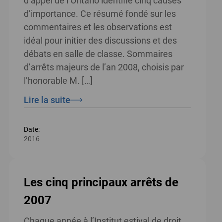
d’appel de l’Ontario identifie cinq causes
d’importance. Ce résumé fondé sur les
commentaires et les observations est
idéal pour initier des discussions et des
débats en salle de classe. Sommaires
d’arrêts majeurs de l’an 2008, choisis par
l’honorable M. […]
Lire la suite
Date:
2016
Les cinq principaux arrêts de
2007
Chaque année à l’Institut estival de droit