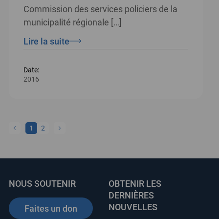
Commission des services policiers de la
municipalité régionale […]
Lire la suite
Date:
2016
1
2
NOUS SOUTENIR
OBTENIR LES
DERNIÈRES
NOUVELLES
Faites un don