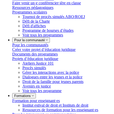
Faire venir un·e conférencier·ière en classe
Ressources pédagogiques
Programmes scolaires
Tournoi de procès simulés ABO/ROEJ
Défi de la Charte
Défi d'affiches
Programme de bourses d’études
Voir tous les programmes
Pour la communauté
Pour les communautés
Créer votre projet d’éducation juridique
Documents des programmes
Projets d’éducation juridique
Ateliers Justice 101
Procès simulés
Gérer les interactions avec la police
Dialogues entre les jeunes et la police
Droit de la famille pour jeunes parents
Avenirs en justice
Voir tous les programme
Formations
Formation pour enseignant·es
Institut estival de droit et Instituts de droit
Ressources de formation pour les enseignant·es