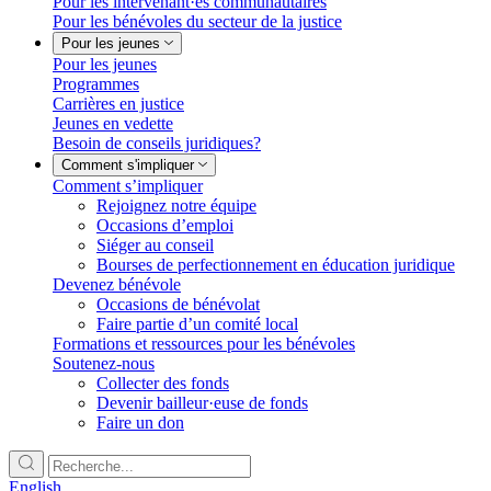
Pour les intervenant·es communautaires
Pour les bénévoles du secteur de la justice
Pour les jeunes
Pour les jeunes
Programmes
Carrières en justice
Jeunes en vedette
Besoin de conseils juridiques?
Comment s'impliquer
Comment s’impliquer
Rejoignez notre équipe
Occasions d’emploi
Siéger au conseil
Bourses de perfectionnement en éducation juridique
Devenez bénévole
Occasions de bénévolat
Faire partie d’un comité local
Formations et ressources pour les bénévoles
Soutenez-nous
Collecter des fonds
Devenir bailleur·euse de fonds
Faire un don
English