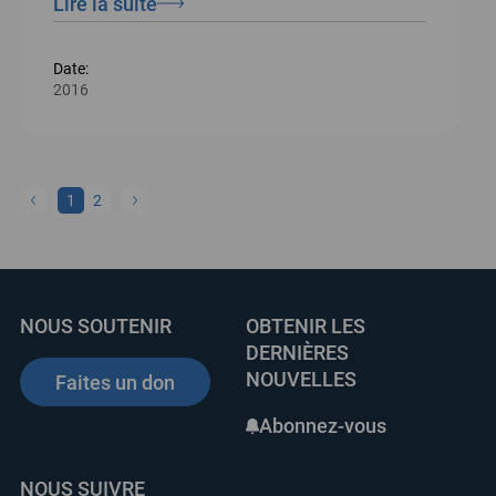
Lire la suite
Date:
2016
1
2
NOUS SOUTENIR
OBTENIR LES
DERNIÈRES
NOUVELLES
Faites un don
Abonnez-vous
NOUS SUIVRE