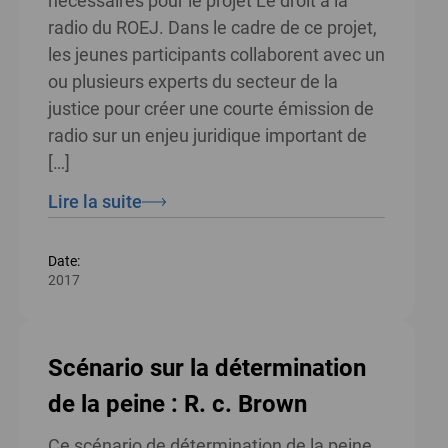
nécessaires pour le projet Le droit à la
radio du ROEJ. Dans le cadre de ce projet,
les jeunes participants collaborent avec un
ou plusieurs experts du secteur de la
justice pour créer une courte émission de
radio sur un enjeu juridique important de
[…]
Lire la suite
Date:
2017
Scénario sur la détermination
de la peine : R. c. Brown
Ce scénario de détermination de la peine