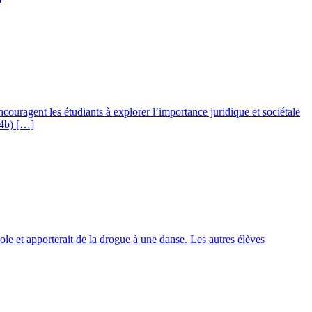
ncouragent les étudiants à explorer l’importance juridique et sociétale
94b) […]
le et apporterait de la drogue à une danse. Les autres élèves