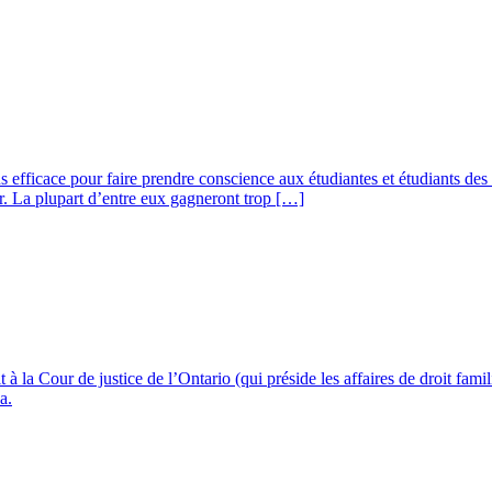
fficace pour faire prendre conscience aux étudiantes et étudiants des dur
r. La plupart d’entre eux gagneront trop […]
a Cour de justice de l’Ontario (qui préside les affaires de droit familia
a.