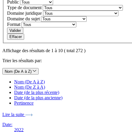
Public
Type de document
Domaine juridique
Domaine du sujet
Format
Valider
Effacer
Affichage des résultats de 1 à 10 ( total 272 )
Trier les résultats par:
Nom (De A à Z)
Nom (De A à Z)
Nom (De Z à A)
Date (de la plus récente)
Date (de la plus ancienne)
Pertinence
Lire la suite
Date:
2022