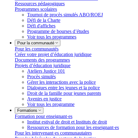
Ressources pédagogiques
Programmes scolaires
Tournoi de procès simulés ABO/ROEJ
Défi de la Charte
Défi d'affiches
Programme de bourses d’études
Voir tous les programmes
Pour la communauté
Pour les communautés
Créer votre projet d’éducation juridique
Documents des programmes
Projets d’éducation juridique
Ateliers Justice 101
Procès simulés
Gérer les interactions avec la police
Dialogues entre les jeunes et la police
Droit de la famille pour jeunes parents
Avenirs en justice
Voir tous les programme
Formations
Formation pour enseignant·es
Institut estival de droit et Instituts de droit
Ressources de formation pour les enseignant·es
Pour les intervenant·es communautaires