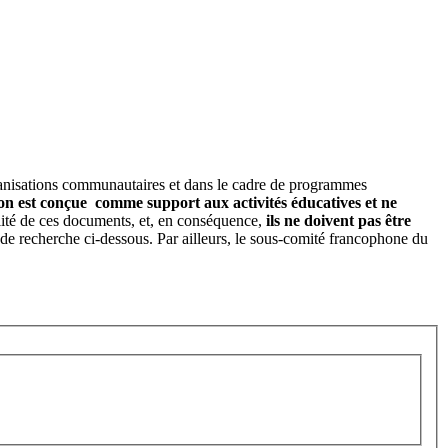
rganisations communautaires et dans le cadre de programmes
on est conçue comme support aux activités éducatives et ne
gralité de ces documents, et, en conséquence,
ils ne doivent pas être
r de recherche ci-dessous. Par ailleurs, le sous-comité francophone du