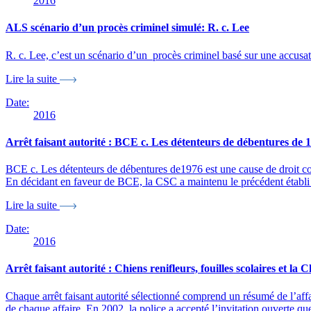
2016
ALS scénario d’un procès criminel simulé: R. c. Lee
R. c. Lee, c’est un scénario d’un procès criminel basé sur une accusat
Lire la suite
Date:
2016
Arrêt faisant autorité : BCE c. Les détenteurs de débentures de 
BCE c. Les détenteurs de débentures de1976 est une cause de droit comm
En décidant en faveur de BCE, la CSC a maintenu le précédent établi d
Lire la suite
Date:
2016
Arrêt faisant autorité : Chiens renifleurs, fouilles scolaires et la 
Chaque arrêt faisant autorité sélectionné comprend un résumé de l’affair
de chaque affaire. En 2002, la police a accepté l’invitation ouverte qu