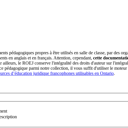
nts pédagogiques propres à être utilisés en salle de classe, par des o
nts en anglais et en français. Attention, cependant,
cette documentati
ar ailleurs, le ROEJ conserve l'intégralité des droits d'auteur sur l'inté
ce pédagogique parmi notre collection, il vous suffit d'utiliser le moteu
ources d’éducation juridique francophones utilisables en Ontario
.
ment
escription