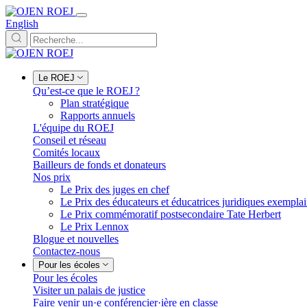
English
Le ROEJ
Qu’est-ce que le ROEJ ?
Plan stratégique
Rapports annuels
L'équipe du ROEJ
Conseil et réseau
Comités locaux
Bailleurs de fonds et donateurs
Nos prix
Le Prix des juges en chef
Le Prix des éducateurs et éducatrices juridiques exempla
Le Prix commémoratif postsecondaire Tate Herbert
Le Prix Lennox
Blogue et nouvelles
Contactez-nous
Pour les écoles
Pour les écoles
Visiter un palais de justice
Faire venir un·e conférencier·ière en classe