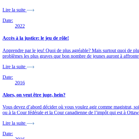
Lire la suite
Date:
2022
Accès à la justice: le jeu de rôle!
Apprendre par le jeu! Quoi de plus agréable? Mais surtout quoi de plus e
problèmes les plus graves que bon nombre de jeunes auront à affronte
Lire la suite
Date:
2016
Alors, on veut être juge, hein?
Vous devez d’abord décider où vous voulez agir comme magistrat, soit à l
ou à la Cour fédérale et la Cour canadienne de l’impôt qui est à Ottaw
Lire la suite
Date: