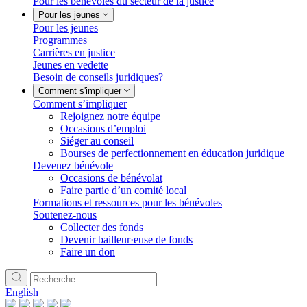
Pour les bénévoles du secteur de la justice
Pour les jeunes
Pour les jeunes
Programmes
Carrières en justice
Jeunes en vedette
Besoin de conseils juridiques?
Comment s'impliquer
Comment s’impliquer
Rejoignez notre équipe
Occasions d’emploi
Siéger au conseil
Bourses de perfectionnement en éducation juridique
Devenez bénévole
Occasions de bénévolat
Faire partie d’un comité local
Formations et ressources pour les bénévoles
Soutenez-nous
Collecter des fonds
Devenir bailleur·euse de fonds
Faire un don
English