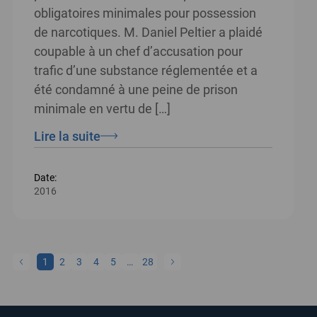
obligatoires minimales pour possession
de narcotiques. M. Daniel Peltier a plaidé
coupable à un chef d’accusation pour
trafic d’une substance réglementée et a
été condamné à une peine de prison
minimale en vertu de […]
Lire la suite
Date:
2016
1
2
3
4
5
…
28