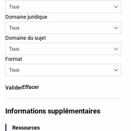
l’adresse
info@ojen.ca
.
Tous
Domaine juridique
Tous
Domaine du sujet
Tous
Format
Tous
Effacer
Valider
Informations supplémentaires
Ressources