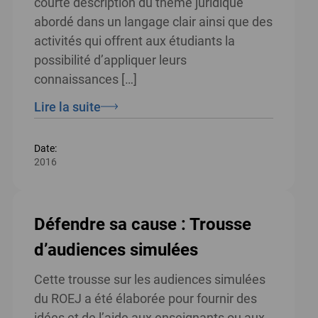
courte description du théme juridique
abordé dans un langage clair ainsi que des
activités qui offrent aux étudiants la
possibilité d’appliquer leurs
connaissances […]
Lire la suite
Date:
2016
Défendre sa cause : Trousse
d’audiences simulées
Cette trousse sur les audiences simulées
du ROEJ a été élaborée pour fournir des
idées et de l’aide aux enseignants ou aux