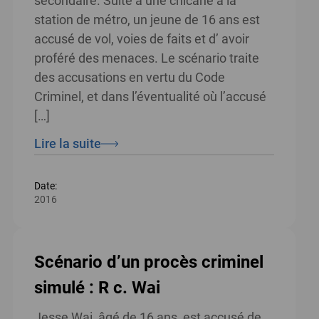
secondaire. Suite à une chicane à la
station de métro, un jeune de 16 ans est
accusé de vol, voies de faits et d’ avoir
proféré des menaces. Le scénario traite
des accusations en vertu du Code
Criminel, et dans l’éventualité où l’accusé
[…]
Lire la suite
Date:
2016
Scénario d’un procès criminel
simulé : R c. Wai
Jesse Wai, âgé de 16 ans, est accusé de