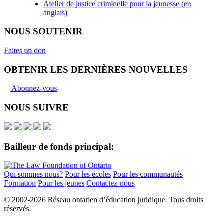
Atelier de justice criminelle pour la jeunesse (en
anglais)
NOUS SOUTENIR
Faites un don
OBTENIR LES DERNIÈRES NOUVELLES
Abonnez-vous
NOUS SUIVRE
Bailleur de fonds principal:
Qui sommes nous?
Pour les écoles
Pour les communautés
Formation
Pour les jeunes
Contactez-nous
© 2002-
2026 Réseau ontarien d’éducation juridique. Tous droits
réservés.