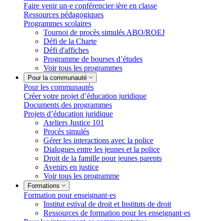
Faire venir un·e conférencier·ière en classe
Ressources pédagogiques
Programmes scolaires
Tournoi de procès simulés ABO/ROEJ
Défi de la Charte
Défi d'affiches
Programme de bourses d’études
Voir tous les programmes
Pour la communauté
Pour les communautés
Créer votre projet d’éducation juridique
Documents des programmes
Projets d’éducation juridique
Ateliers Justice 101
Procès simulés
Gérer les interactions avec la police
Dialogues entre les jeunes et la police
Droit de la famille pour jeunes parents
Avenirs en justice
Voir tous les programme
Formations
Formation pour enseignant·es
Institut estival de droit et Instituts de droit
Ressources de formation pour les enseignant·es