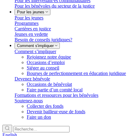
Pour les intervenant·es communautaires
Pour les bénévoles du secteur de la justice
Pour les jeunes
Pour les jeunes
Programmes
Carrières en justice
Jeunes en vedette
Besoin de conseils juridiques?
Comment s'impliquer
Comment s’impliquer
Rejoignez notre équipe
Occasions d’emploi
Siéger au conseil
Bourses de perfectionnement en éducation juridique
Devenez bénévole
Occasions de bénévolat
Faire partie d’un comité local
Formations et ressources pour les bénévoles
Soutenez-nous
Collecter des fonds
Devenir bailleur·euse de fonds
Faire un don
English