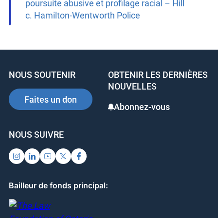
Wentworth
Arrêt faisant autorité: Enquête négligente,
poursuite abusive et profilage racial – Hill
c. Hamilton-Wentworth Police
NOUS SOUTENIR
OBTENIR LES
DERNIÈRES
NOUVELLES
Faites un don
Abonnez-vous
NOUS SUIVRE