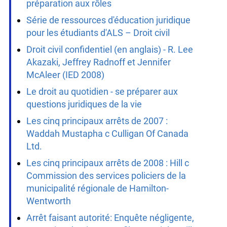
c Bella
Procès civil simulé – Trousse pour la
préparation aux rôles
Série de ressources d'éducation juridique
pour les étudiants d'ALS – Droit civil
Droit civil confidentiel (en anglais) - R. Lee
Akazaki, Jeffrey Radnoff et Jennifer
McAleer (IED 2008)
Le droit au quotidien - se préparer aux
questions juridiques de la vie
Les cinq principaux arrêts de 2007 :
Waddah Mustapha c Culligan Of Canada
Ltd.
Les cinq principaux arrêts de 2008 : Hill c
Commission des services policiers de la
municipalité régionale de Hamilton-