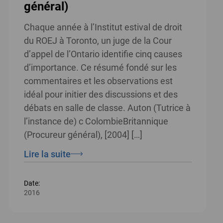
général)
Chaque année à l’Institut estival de droit
du ROEJ à Toronto, un juge de la Cour
d’appel de l’Ontario identifie cinq causes
d’importance. Ce résumé fondé sur les
commentaires et les observations est
idéal pour initier des discussions et des
débats en salle de classe. Auton (Tutrice à
l’instance de) c ColombieBritannique
(Procureur général), [2004] […]
Lire la suite
Date:
2016