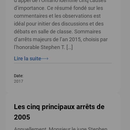
d’appel de l’Ontario identifie cinq causes
d’importance. Ce résumé fondé sur les
commentaires et les observations est
idéal pour initier des discussions et des
débats en salle de classe. Sommaires
d’arrêts majeurs de l’an 2015, choisis par
l’honorable Stephen T. […]
Lire la suite
Date:
2017
Les cinq principaux arrêts de
2005
Annuellement, Monsieur le juge Stephen