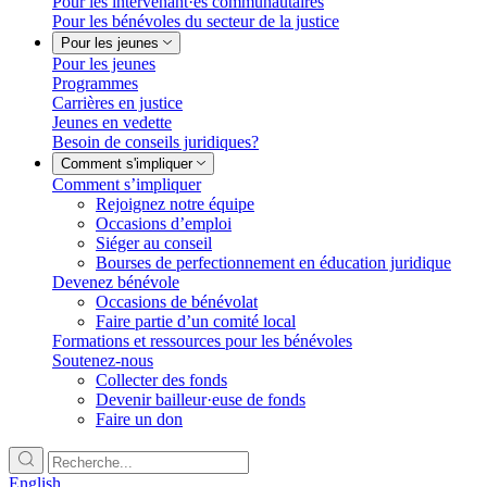
Pour les intervenant·es communautaires
Pour les bénévoles du secteur de la justice
Pour les jeunes
Pour les jeunes
Programmes
Carrières en justice
Jeunes en vedette
Besoin de conseils juridiques?
Comment s'impliquer
Comment s’impliquer
Rejoignez notre équipe
Occasions d’emploi
Siéger au conseil
Bourses de perfectionnement en éducation juridique
Devenez bénévole
Occasions de bénévolat
Faire partie d’un comité local
Formations et ressources pour les bénévoles
Soutenez-nous
Collecter des fonds
Devenir bailleur·euse de fonds
Faire un don
English