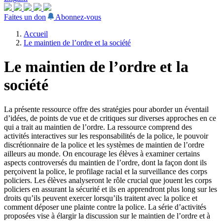
Faites un don
Abonnez-vous
Accueil
Le maintien de l’ordre et la société
Le maintien de l’ordre et la
société
La présente ressource offre des stratégies pour aborder un éventail
d’idées, de points de vue et de critiques sur diverses approches en ce
qui a trait au maintien de l’ordre. La ressource comprend des
activités interactives sur les responsabilités de la police, le pouvoir
discrétionnaire de la police et les systèmes de maintien de l’ordre
ailleurs au monde. On encourage les élèves à examiner certains
aspects controversés du maintien de l’ordre, dont la façon dont ils
perçoivent la police, le profilage racial et la surveillance des corps
policiers. Les élèves analyseront le rôle crucial que jouent les corps
policiers en assurant la sécurité et ils en apprendront plus long sur les
droits qu’ils peuvent exercer lorsqu’ils traitent avec la police et
comment déposer une plainte contre la police. La série d’activités
proposées vise à élargir la discussion sur le maintien de l’ordre et à