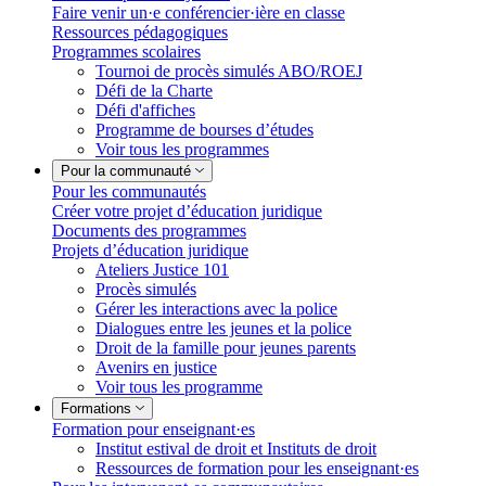
Faire venir un·e conférencier·ière en classe
Ressources pédagogiques
Programmes scolaires
Tournoi de procès simulés ABO/ROEJ
Défi de la Charte
Défi d'affiches
Programme de bourses d’études
Voir tous les programmes
Pour la communauté
Pour les communautés
Créer votre projet d’éducation juridique
Documents des programmes
Projets d’éducation juridique
Ateliers Justice 101
Procès simulés
Gérer les interactions avec la police
Dialogues entre les jeunes et la police
Droit de la famille pour jeunes parents
Avenirs en justice
Voir tous les programme
Formations
Formation pour enseignant·es
Institut estival de droit et Instituts de droit
Ressources de formation pour les enseignant·es