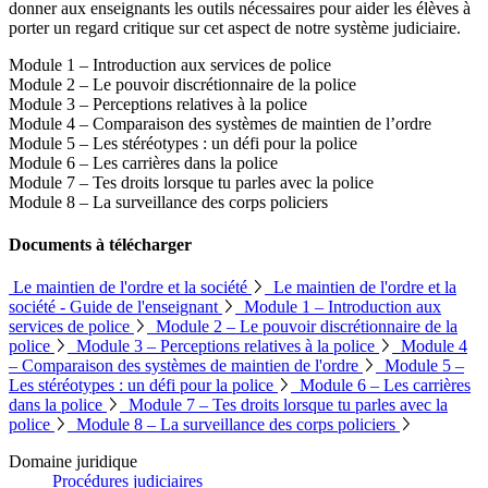
donner aux enseignants les outils nécessaires pour aider les élèves à
porter un regard critique sur cet aspect de notre système judiciaire.
Module 1 – Introduction aux services de police
Module 2 – Le pouvoir discrétionnaire de la police
Module 3 – Perceptions relatives à la police
Module 4 – Comparaison des systèmes de maintien de l’ordre
Module 5 – Les stéréotypes : un défi pour la police
Module 6 – Les carrières dans la police
Module 7 – Tes droits lorsque tu parles avec la police
Module 8 – La surveillance des corps policiers
Documents à télécharger
Le maintien de l'ordre et la société
Le maintien de l'ordre et la
société - Guide de l'enseignant
Module 1 – Introduction aux
services de police
Module 2 – Le pouvoir discrétionnaire de la
police
Module 3 – Perceptions relatives à la police
Module 4
– Comparaison des systèmes de maintien de l'ordre
Module 5 –
Les stéréotypes : un défi pour la police
Module 6 – Les carrières
info@ojen.ca
dans la police
Module 7 – Tes droits lorsque tu parles avec la
police
Module 8 – La surveillance des corps policiers
Domaine juridique
Procédures judiciaires